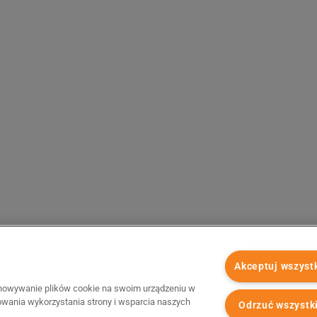
Akceptuj wszyst
chowywanie plików cookie na swoim urządzeniu w
zowania wykorzystania strony i wsparcia naszych
Odrzuć wszystk