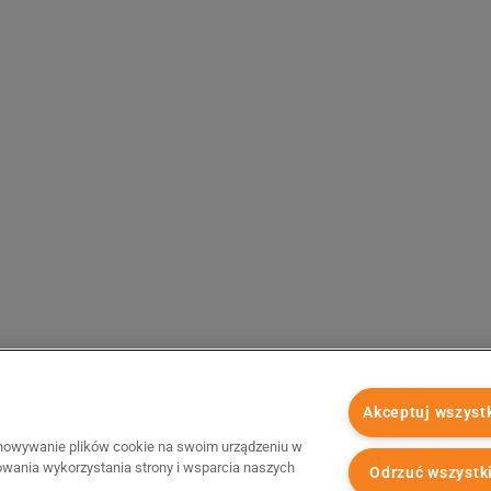
Akceptuj wszyst
chowywanie plików cookie na swoim urządzeniu w
zowania wykorzystania strony i wsparcia naszych
Odrzuć wszystk