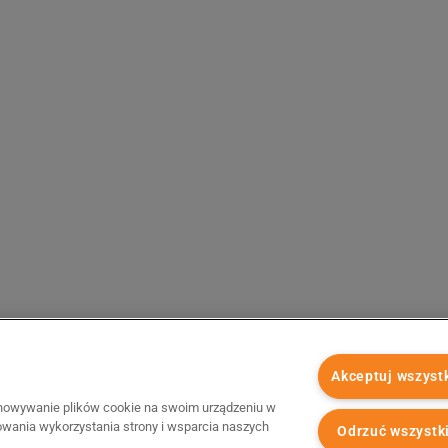
Akceptuj wszyst
chowywanie plików cookie na swoim urządzeniu w
zowania wykorzystania strony i wsparcia naszych
Odrzuć wszystk