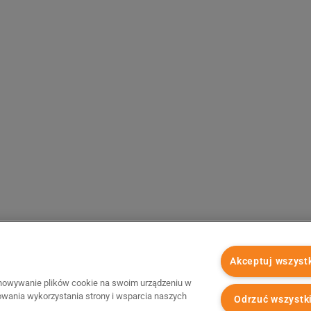
Akceptuj wszyst
chowywanie plików cookie na swoim urządzeniu w
zowania wykorzystania strony i wsparcia naszych
Odrzuć wszystk