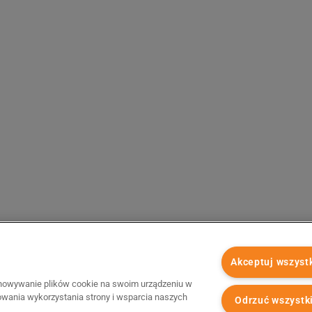
Akceptuj wszyst
chowywanie plików cookie na swoim urządzeniu w
zowania wykorzystania strony i wsparcia naszych
Odrzuć wszystk