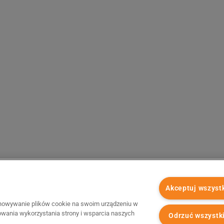
Akceptuj wszyst
chowywanie plików cookie na swoim urządzeniu w
zowania wykorzystania strony i wsparcia naszych
Odrzuć wszystk