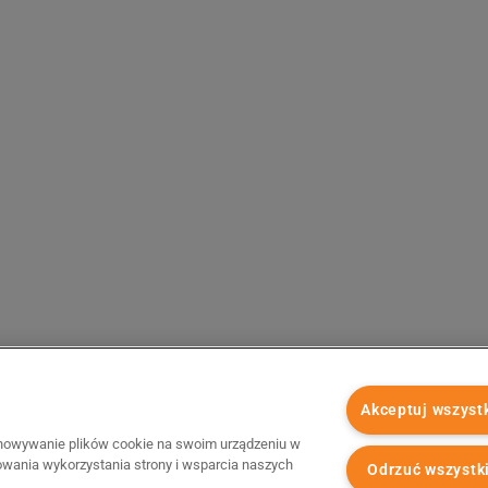
Akceptuj wszyst
chowywanie plików cookie na swoim urządzeniu w
zowania wykorzystania strony i wsparcia naszych
Odrzuć wszystk