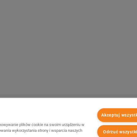
Akceptuj wszyst
chowywanie plików cookie na swoim urządzeniu w
zowania wykorzystania strony i wsparcia naszych
Odrzuć wszystk