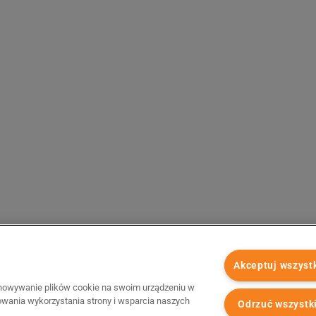
Akceptuj wszyst
chowywanie plików cookie na swoim urządzeniu w
zowania wykorzystania strony i wsparcia naszych
Odrzuć wszystk