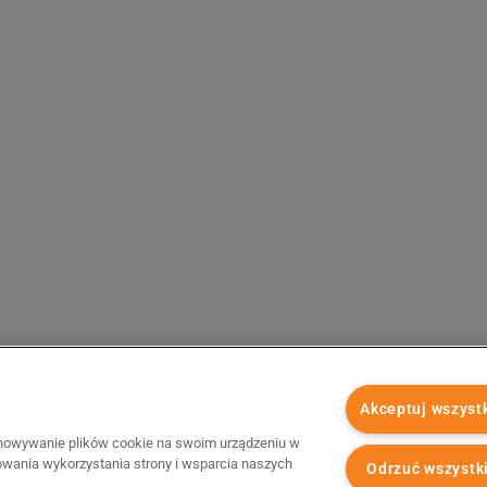
Akceptuj wszyst
chowywanie plików cookie na swoim urządzeniu w
zowania wykorzystania strony i wsparcia naszych
Odrzuć wszystk