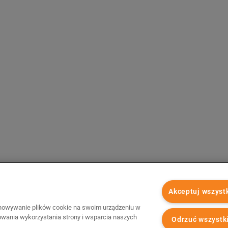
Akceptuj wszyst
chowywanie plików cookie na swoim urządzeniu w
zowania wykorzystania strony i wsparcia naszych
Odrzuć wszystk