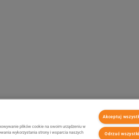
Akceptuj wszyst
chowywanie plików cookie na swoim urządzeniu w
zowania wykorzystania strony i wsparcia naszych
Odrzuć wszystk